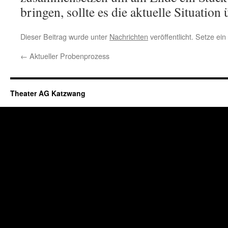
bringen, sollte es die aktuelle Situation
Dieser Beitrag wurde unter
Nachrichten
veröffentlicht. Setze ei
←
Aktueller Probenprozess
Theater AG Katzwang