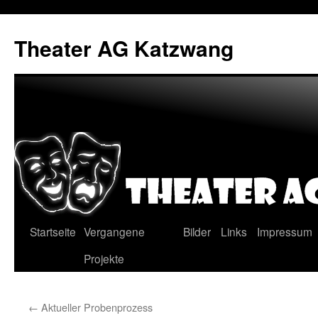
Zum
Inhalt
Theater AG Katzwang
springen
Startseite
Vergangene
Bilder
Links
Impressum
Projekte
←
Aktueller Probenprozess