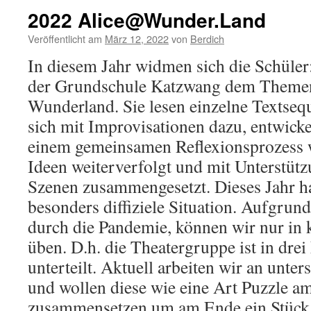
2022 Alice@Wunder.Land
Veröffentlicht am
März 12, 2022
von
Berdich
In diesem Jahr widmen sich die Schüler
der Grundschule Katzwang dem Theme
Wunderland. Sie lesen einzelne Textseq
sich mit Improvisationen dazu, entwicke
einem gemeinsamen Reflexionsprozess 
Ideen weiterverfolgt und mit Unterstützu
Szenen zusammengesetzt. Dieses Jahr h
besonders diffiziele Situation. Aufgru
durch die Pandemie, können wir nur in
üben. D.h. die Theatergruppe ist in dre
unterteilt. Aktuell arbeiten wir an unte
und wollen diese wie eine Art Puzzle a
zusammensetzen um am Ende ein Stück 