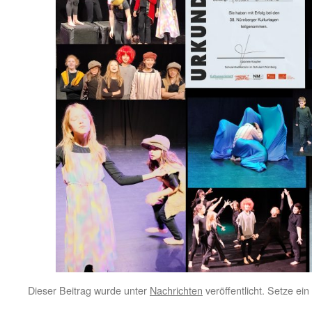
Dieser Beitrag wurde unter
Nachrichten
veröffentlicht. Setze ei