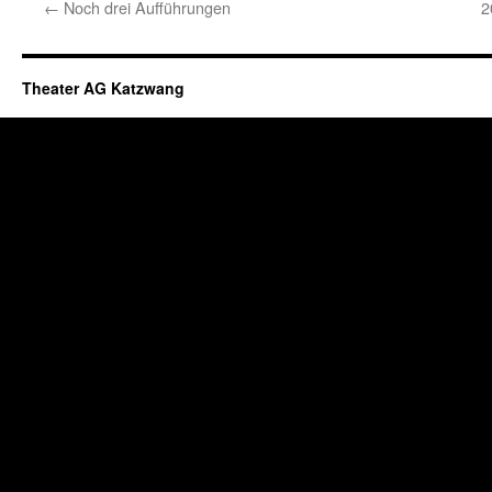
←
Noch drei Aufführungen
2
Theater AG Katzwang