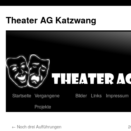
Zum
Inhalt
Theater AG Katzwang
springen
Startseite
Vergangene
Bilder
Links
Impressum
Projekte
←
Noch drei Aufführungen
2